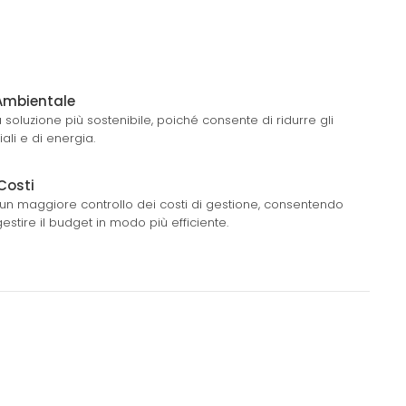
 Ambientale
 soluzione più sostenibile, poiché consente di ridurre gli
ali e di energia.
Costi
e un maggiore controllo dei costi di gestione, consentendo
gestire il budget in modo più efficiente.