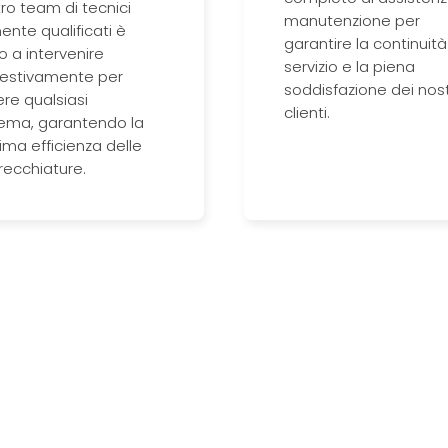
tro team di tecnici
manutenzione per
ente qualificati è
garantire la continuità
o a intervenire
servizio e la piena
estivamente per
soddisfazione dei nost
ere qualsiasi
clienti.
ema, garantendo la
ma efficienza delle
ecchiature.