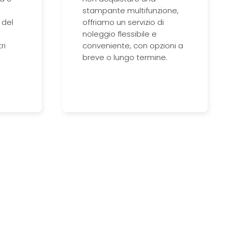
stampante multifunzione,
 del
offriamo un servizio di
noleggio flessibile e
ri
conveniente, con opzioni a
breve o lungo termine.