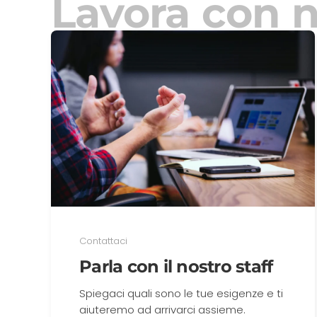
Lavora con n
Contattaci
Parla con il nostro staff
Spiegaci quali sono le tue esigenze e ti
aiuteremo ad arrivarci assieme.