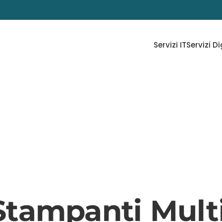
Servizi IT
Servizi Di
Stampanti Mult