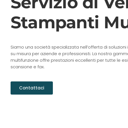
Servizio di Ve
Stampanti Mu
Siamo una società specializzata nell’offerta di soluzion
su misura per aziende e professionisti. La nostra gamm
multifunzione offre prestazioni eccellenti per tutte le e
scansione e fax.
Contattaci