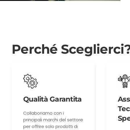
Perché Sceglierci
Qualità Garantita
Ass
Tec
Collaboriamo con i
Spe
principali marchi del settore
per offrire solo prodotti di