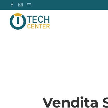
Vendita 