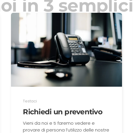
oi in 3 semplici
Testaci
Richiedi un preventivo
Vieni da noi e ti faremo vedere e
provare di persona l’utilizzo delle nostre