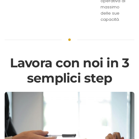
operativa al
massimo
delle sue
capacità.
Lavora con noi in 3
semplici step