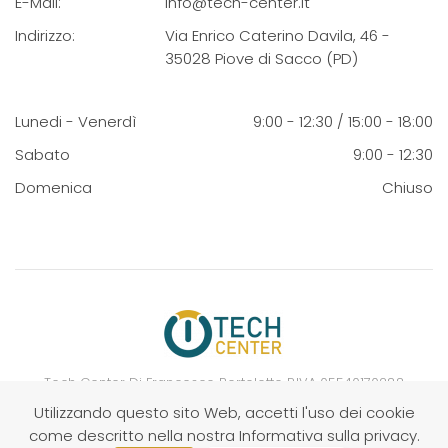
E-Mail:
info@tech-center.it
Indirizzo:
Via Enrico Caterino Davila, 46 -
35028 Piove di Sacco (PD)
Lunedi - Venerdì
9:00 - 12:30 / 15:00 - 18:00
Sabato
9:00 - 12:30
Domenica
Chiuso
Tech Center Di Francesco Bortolotto P.IVA 05540170288
Utilizzando questo sito Web, accetti l'uso dei cookie
©
2026
Tech Center.
Fatto da
noi
.
come descritto nella nostra Informativa sulla privacy.