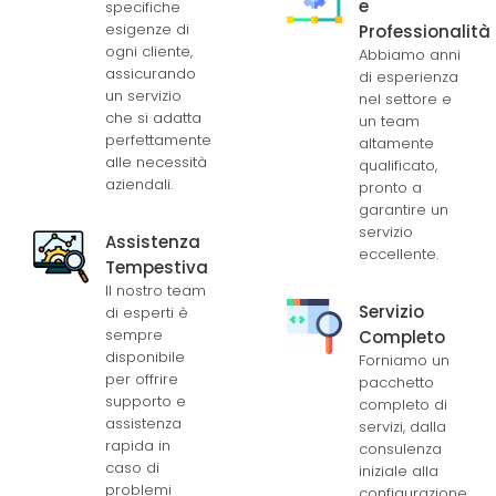
e
specifiche
esigenze di
Professionalità
ogni cliente,
Abbiamo anni
assicurando
di esperienza
un servizio
nel settore e
che si adatta
un team
perfettamente
altamente
alle necessità
qualificato,
aziendali.
pronto a
garantire un
servizio
Assistenza
eccellente.
Tempestiva
Il nostro team
Servizio
di esperti è
sempre
Completo
disponibile
Forniamo un
per offrire
pacchetto
supporto e
completo di
assistenza
servizi, dalla
rapida in
consulenza
caso di
iniziale alla
problemi
configurazione,