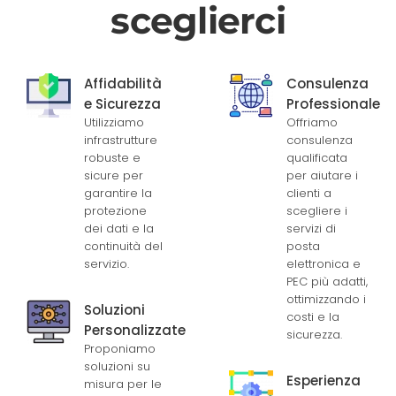
sceglierci
Affidabilità
Consulenza
e Sicurezza
Professionale
Utilizziamo
Offriamo
infrastrutture
consulenza
robuste e
qualificata
sicure per
per aiutare i
garantire la
clienti a
protezione
scegliere i
dei dati e la
servizi di
continuità del
posta
servizio.
elettronica e
PEC più adatti,
ottimizzando i
Soluzioni
costi e la
Personalizzate
sicurezza.
Proponiamo
soluzioni su
Esperienza
misura per le