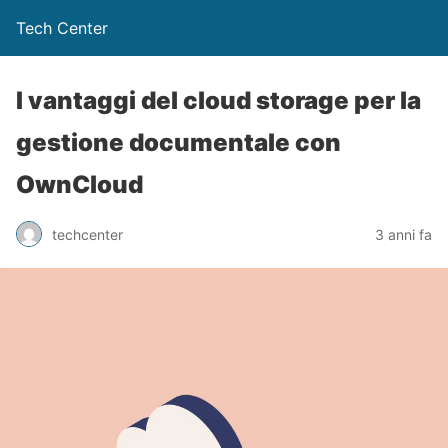
Tech Center
I vantaggi del cloud storage per la
gestione documentale con
OwnCloud
techcenter
3 anni fa